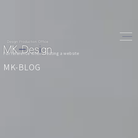
For reference when creating a website
MK-BLOG