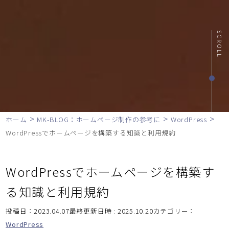
SCROLL
>
>
>
ホーム
MK-BLOG：ホームページ制作の参考に
WordPress
WordPressでホームページを構築する知識と利用規約
WordPressでホームページを構築す
る知識と利用規約
投稿日：2023.04.07最終更新日時 : 2025.10.20
カテゴリー：
WordPress