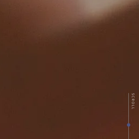
SCROLL