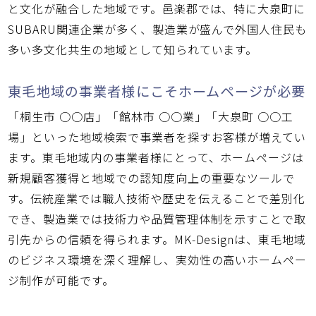
と文化が融合した地域です。邑楽郡では、特に大泉町に
SUBARU関連企業が多く、製造業が盛んで外国人住民も
多い多文化共生の地域として知られています。
東毛地域の事業者様にこそホームページが必要
「桐生市 ○○店」「館林市 ○○業」「大泉町 ○○工
場」といった地域検索で事業者を探すお客様が増えてい
ます。東毛地域内の事業者様にとって、ホームページは
新規顧客獲得と地域での認知度向上の重要なツールで
す。伝統産業では職人技術や歴史を伝えることで差別化
でき、製造業では技術力や品質管理体制を示すことで取
引先からの信頼を得られます。MK-Designは、東毛地域
のビジネス環境を深く理解し、実効性の高いホームペー
ジ制作が可能です。