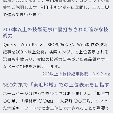
葉でご説明します。制作中も定期的に訪問し、二人三脚
で進めてまいります。
200本以上の技術記事に裏打ちされた確かな技
術力
jQuery、WordPress、SEO対策など、Web制作の技術
記事を200本以上公開。検索エンジンで上位表示される
記事も多数あり、実際の技術力に基づいた高品質なホー
ムページ制作をお約束します。
200以上の技術記事掲載：MK-Blog
SEO対策で「東毛地域」での上位表示を目指す
ホームページは作って終わりではありません。「桐生市
○○業」「館林市 ○○店」「大泉町 ○○工場」といっ
た地域キーワードで検索上位に表示されることが重要で