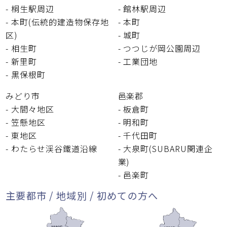
- 桐生駅周辺
- 館林駅周辺
- 本町(伝統的建造物保存地
- 本町
区)
- 城町
- 相生町
- つつじが岡公園周辺
- 新里町
- 工業団地
- 黒保根町
みどり市
邑楽郡
- 大間々地区
- 板倉町
- 笠懸地区
- 明和町
- 東地区
- 千代田町
- わたらせ渓谷鐵道沿線
- 大泉町(SUBARU関連企
業)
- 邑楽町
主要都市 / 地域別 / 初めての方へ