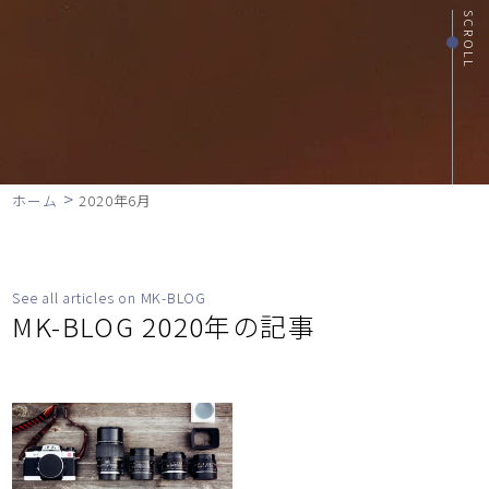
SCROLL
>
ホーム
2020年6月
See all articles on MK-BLOG
MK-BLOG 2020年の記事