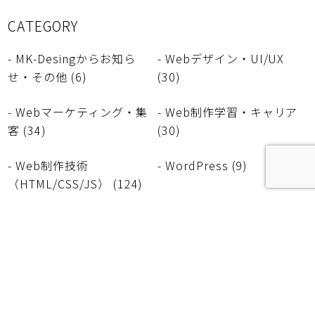
CATEGORY
- MK-Desingからお知ら
- Webデザイン・UI/UX
せ・その他 (6)
(30)
- Webマーケティング・集
- Web制作学習・キャリア
客 (34)
(30)
- Web制作技術
- WordPress (9)
（HTML/CSS/JS） (124)
- ディレクターとAIの奮闘
- ホームページ制作の進め
記！～デザインでお金を～
方・選び方 (71)
(7)
- ホームページ運営・セキ
ュリティ (12)