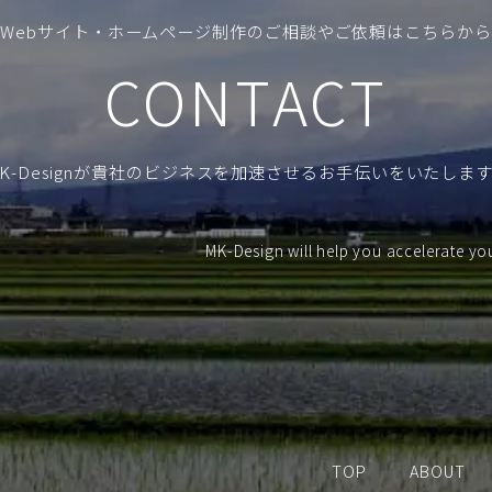
Webサイト・ホームページ制作の
ご相談やご依頼はこちらから
CONTACT
K-Designが貴社のビジネスを加速させる
お手伝いをいたします
MK-Design will help you accelerate yo
TOP
ABOUT