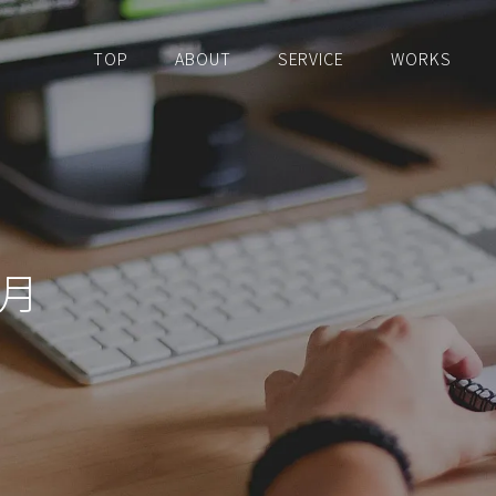
TOP
ABOUT
SERVICE
WORKS
9月