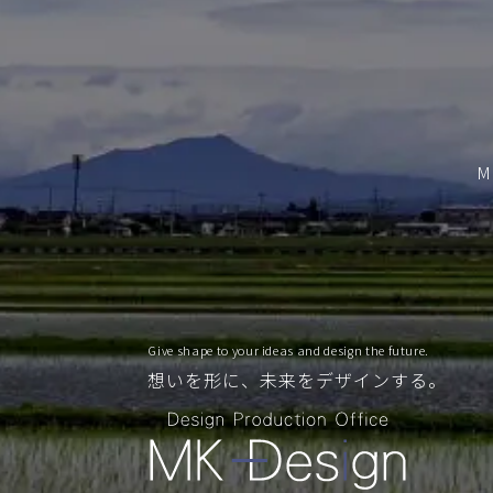
M
Give shape to your ideas and design the future.
想いを形に、未来をデザインする。