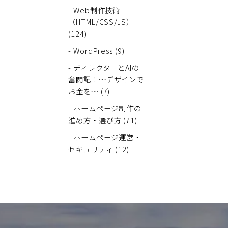
- Web制作技術
（HTML/CSS/JS）
(124)
- WordPress (9)
- ディレクターとAIの
奮闘記！～デザインで
お金を～ (7)
- ホームページ制作の
進め方・選び方 (71)
- ホームページ運営・
セキュリティ (12)