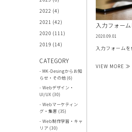
2022
(4)
2021
(42)
入力フォーム
2020
(111)
2020.09.01
2019
(14)
入力フォームを作る
CATEGORY
VIEW MORE ≫
- MK-Desingからお知
らせ・その他 (6)
- Webデザイン・
UI/UX (30)
- Webマーケティン
グ・集客 (35)
- Web制作学習・キャ
リア (30)