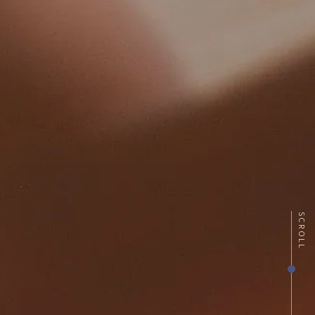
SCROLL