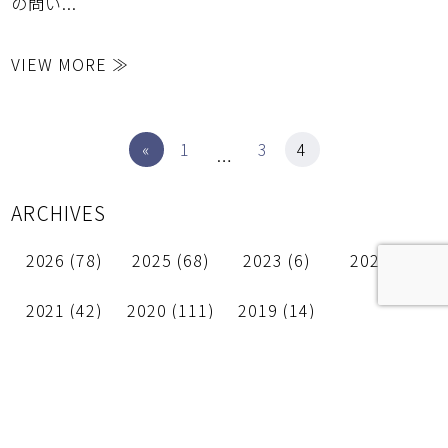
の問い...
VIEW MORE ≫
«
1
3
4
…
ARCHIVES
2026
(78)
2025
(68)
2023
(6)
2022
(4)
2021
(42)
2020
(111)
2019
(14)
CATEGORY
- MK-Desingからお知ら
- Webデザイン・UI/UX
せ・その他 (6)
(30)