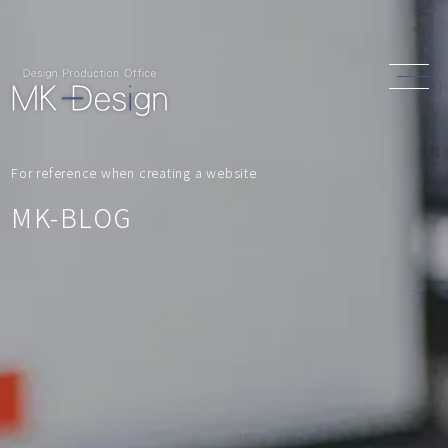
For reference when creating a website
MK-BLOG