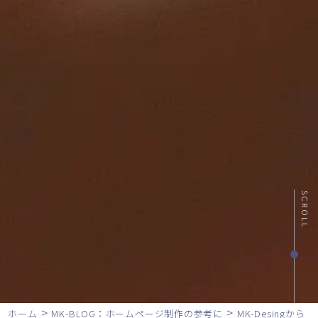
SCROLL
>
>
ホーム
MK-BLOG：ホームページ制作の参考に
MK-Desingから