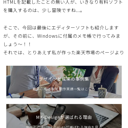
HTMLを記載したことの無い人が、いきなり有料ソフト
を購入するのは、少し冒険ですね...。
そこで、今回は最後にエディターソフトも紹介します
が、その前に、Windowsに付属のメモ帳で行ってみま
しょう～！！
それでは、とりあえず私が作った楽天市場のページより
デザインと成果の事例集
最新の成功事例 制作実績一覧はこちら
MK-Designが選ばれる理由
他社との違いMK-Designが選ばれる理由を見る