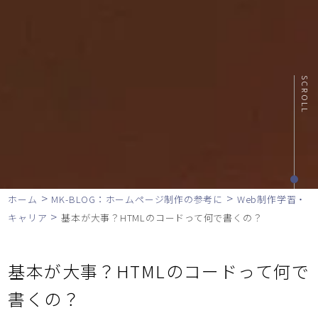
SCROLL
>
>
ホーム
MK-BLOG：ホームページ制作の参考に
Web制作学習・
>
キャリア
基本が大事？HTMLのコードって何で書くの？
基本が大事？HTMLのコードって何で
書くの？