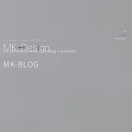
For reference when creating a website
MK-BLOG