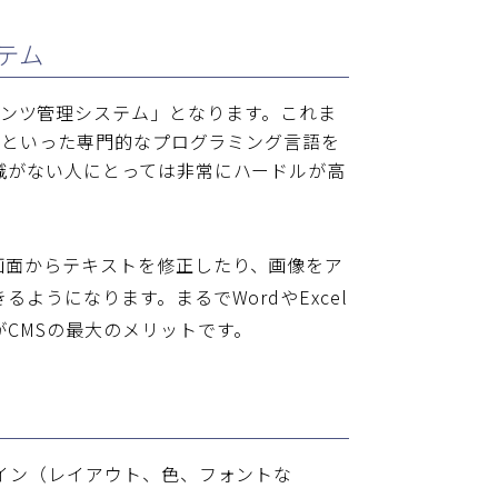
テム
と「コンテンツ管理システム」となります。これま
SSといった専門的なプログラミング言語を
識がない人にとっては非常にハードルが高
画面からテキストを修正したり、画像をア
ようになります。まるでWordやExcel
が
CMS
の最大のメリットです。
イン（レイアウト、色、フォントな