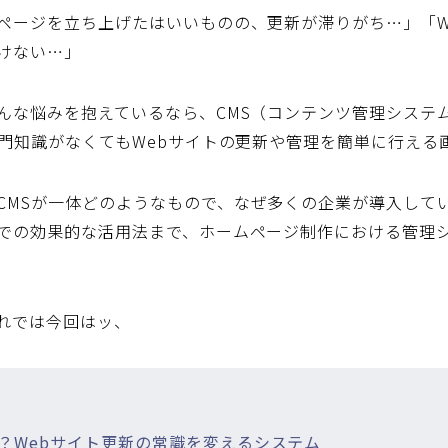
ページを立ち上げたはいいものの、更新が滞りがち…」「W
けない…」
んな悩みを抱えているなら、
CMS（コンテンツ管理システ
門知識がなくてもWebサイトの更新や管理を簡単に行える
CMS
が一体どのようなもので、なぜ多くの企業が導入して
での効果的な活用法まで、
ホームページ制作
における
管理
れでは今回はッ、
とは？Webサイト更新の常識を変えるシステム