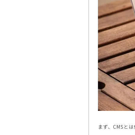
まず、
CMS
とは