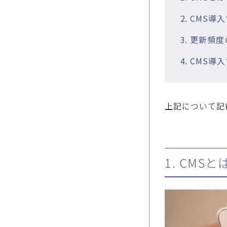
2. CMS
3. 更新頻
4. CMS
上記について記
1. CM