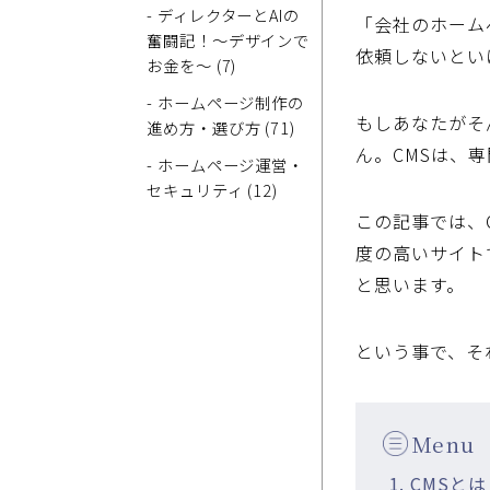
- ディレクターとAIの
「会社のホーム
奮闘記！～デザインで
依頼しないとい
お金を～ (7)
- ホームページ制作の
もしあなたがそ
進め方・選び方 (71)
ん。
CMS
は、専
- ホームページ運営・
セキュリティ (12)
この記事では、
度の高いサイト
と思います。
という事で、そ
Menu
1. CMS