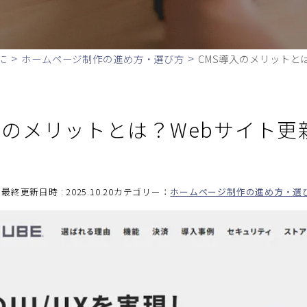
>
>
に
ホームページ制作の進め方・選び方
CMS導入のメリットと
入のメリットとは？Webサイト
最終更新日時 : 2025.10.20
カテゴリー：
ホームページ制作の進め方・選