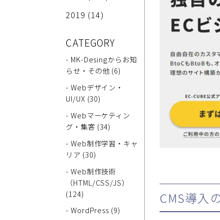
2019
(14)
CATEGORY
- MK-Desingからお知
らせ・その他 (6)
- Webデザイン・
UI/UX (30)
- Webマーケティン
グ・集客 (34)
- Web制作学習・キャ
リア (30)
- Web制作技術
（HTML/CSS/JS）
(124)
CMS導入
- WordPress (9)