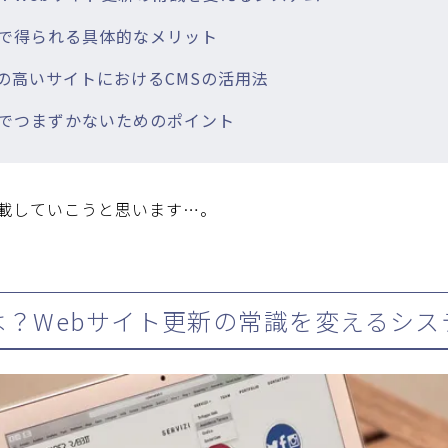
導入で得られる具体的なメリット
度の高いサイトにおけるCMSの活用法
導入でつまずかないためのポイント
載していこうと思います…。
Sとは？Webサイト更新の常識を変えるシス