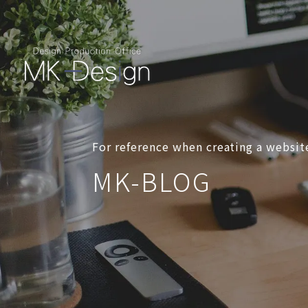
For reference when creating a websit
MK-BLOG