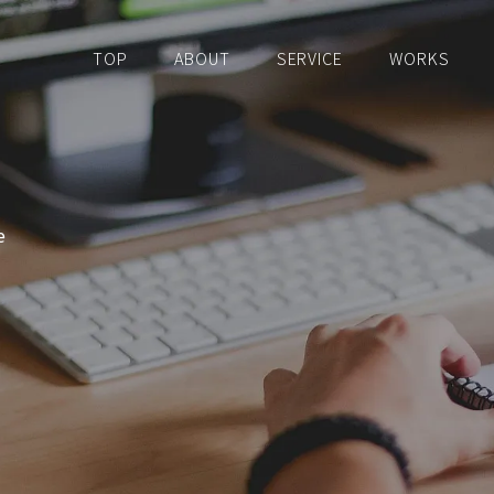
TOP
ABOUT
SERVICE
WORKS
e