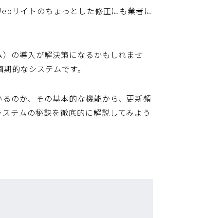
ebサイトのちょっとした修正にも業者に
ム）
の導入が解決策になるかもしれませ
画期的なシステムです。
いるのか、その基本的な機能から、更新頻
システム
の秘訣を徹底的に解説してみよう