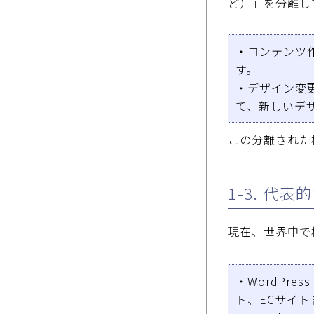
ど）」を分離し
・コンテンツ
す。
・デザイン変
て、新しいデ
この分離された
1-3. 代表
現在、世界中で
・WordPre
ト、ECサイ