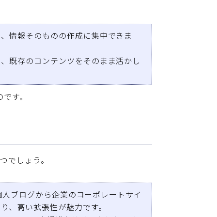
く、情報そのものの作成に集中できま
も、既存のコンテンツをそのまま活かし
のです。
3つでしょう。
個人ブログから企業のコーポレートサイ
あり、高い拡張性が魅力です。