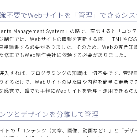
門知識不要でWebサイトを「管理」できるシス
tents Management System」の略で、直訳する
ジ制作
では、Webサイトの情報を更新する際、HTMLやC
直接編集する必要がありました。そのため、Webの専門知
た修正でもWeb制作会社に依頼する必要がありました。
導入すれば、プログラミングの知識は一切不要です。管理
りするだけで、Webサイトの見た目や内容を簡単に更新できる
な感覚で、誰でも手軽にWebサイトを管理・運用できるの
ンテンツとデザインを分離して管理
サイトの「コンテンツ（文章、画像、動画など）」と「デザ