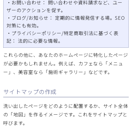
・
お問い合わせ：
問い合わせや資料請求など、ユー
ザーのアクションを促す。
・
ブログ/お知らせ：
定期的に情報発信する場。SEO
対策にも有効。
・
プライバシーポリシー/特定商取引法に基づく表
記：
法的に必要な情報。
これらの他に、あなたのホームページに特化したページ
が必要かもしれません。例えば、カフェなら「メニュ
ー」、美容室なら「施術ギャラリー」などです。
サイトマップの作成
洗い出したページをどのように配置するか、サイト全体
の「地図」を作るイメージです。これを
サイトマップ
と
呼びます。