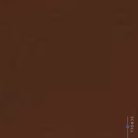
SCROLL