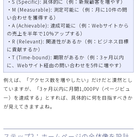
・
S (Specific):
具体的に（例：新規顧客を増やす）
・
M (Measurable):
測定可能に（例：月に10件の問
い合わせを獲得する）
・
A (Achievable):
達成可能に（例：Webサイトから
の売上を半年で10%アップする）
・
R (Relevant):
関連性があるか（例：ビジネス目標
に貢献するか）
・
T (Time-bound):
期限があるか（例：3ヶ月以内
に、Webサイト経由の問い合わせを5件に増やす）
例えば、「アクセス数を増やしたい」だけだと漠然とし
ていますが、「3ヶ月以内に月間1,000PV（ページビュ
ー）を達成する」とすれば、具体的に何を目指すべきか
が見えてきますよね。
ステップ2：ホームページの全体像を設計