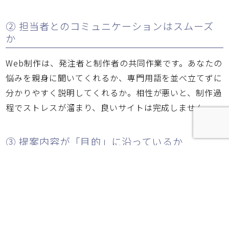
② 担当者とのコミュニケーションはスムーズ
か
Web制作は、発注者と制作者の共同作業です。あなたの
悩みを親身に聞いてくれるか、専門用語を並べ立てずに
分かりやすく説明してくれるか。相性が悪いと、制作過
程でストレスが溜まり、良いサイトは完成しません。
③ 提案内容が「目的」に沿っているか
「最新のデザインです」「アニメーションが豊富です」
といった表面的な提案だけでなく、「なぜそのデザイン
が問い合わせに繋がるのか」という論理的な裏付けがあ
るかを確認しましょう。