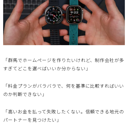
「
群馬
でホームページを作りたいけれど、
制作会社
が多
すぎてどこを選べばいいか分からない」
「料金プランがバラバラで、何を基準に
比較
すればいい
のか判断できない」
「高いお金を払って失敗したくない。信頼できる地元の
パートナーを見つけたい」