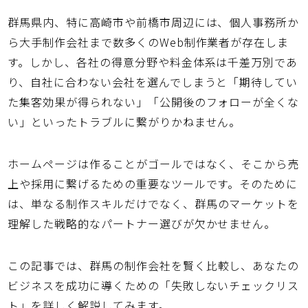
群馬県内、特に高崎市や前橋市周辺には、個人事務所か
ら大手制作会社まで数多くのWeb制作業者が存在しま
す。しかし、各社の得意分野や料金体系は千差万別であ
り、自社に合わない会社を選んでしまうと「期待してい
た集客効果が得られない」「公開後のフォローが全くな
い」といったトラブルに繋がりかねません。
ホームページは作ることがゴールではなく、そこから売
上や採用に繋げるための重要なツールです。そのために
は、単なる制作スキルだけでなく、
群馬
のマーケットを
理解した戦略的なパートナー選びが欠かせません。
この記事では、群馬の
制作会社
を賢く
比較
し、あなたの
ビジネスを成功に導くための「失敗しないチェックリス
ト」を詳しく解説してみます。