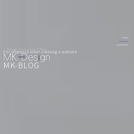
For reference when creating a website
MK-BLOG