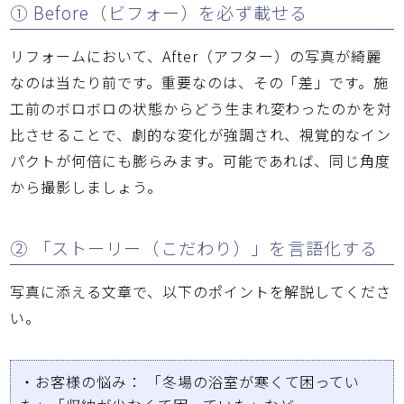
① Before（ビフォー）を必ず載せる
リフォームにおいて、After（アフター）の写真が綺麗
なのは当たり前です。重要なのは、その「差」です。施
工前のボロボロの状態からどう生まれ変わったのかを対
比させることで、劇的な変化が強調され、視覚的なイン
パクトが何倍にも膨らみます。可能であれば、同じ角度
から撮影しましょう。
② 「ストーリー（こだわり）」を言語化する
写真に添える文章で、以下のポイントを解説してくださ
い。
・
お客様の悩み：
「冬場の浴室が寒くて困ってい