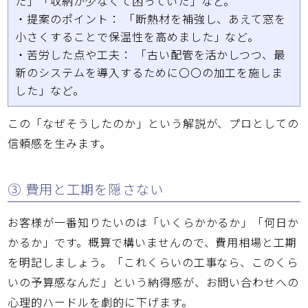
た」「収納が少なくて困っていた」など。
・
提案のポイント：
「断熱材を補強し、あえて窓を
小さくすることで保温性を高めました」など。
・
苦労した点や工夫：
「古い配管を活かしつつ、最
新のシステムを導入するために〇〇の加工を施しま
した」など。
この「なぜそうしたのか」という解説が、プロとしての
信頼感を生みます。
③ 費用と工期を隠さない
お客様が一番知りたいのは「いくらかかるか」「何日か
かるか」です。概算で構いませんので、費用相場と工期
を明記しましょう。「これくらいの工事なら、このくら
いの予算感なんだ」という納得感が、お問い合わせへの
心理的ハードルを劇的に下げます。