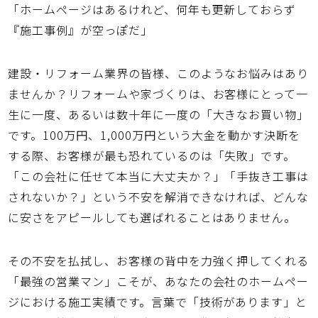
「ホームページはあるけれど、何年も更新しておらず
『施工事例』が空っぽだ」
建設・リフォーム業界の皆様、このようなお悩みはあり
ませんか？リフォームや家づくりは、お客様にとって一
生に一度、あるいは数十年に一度の「大きなお買い物」
です。100万円、1,000万円という大金を動かす決断を
する際、お客様が最も恐れているのは「失敗」です。
「この会社に任せて本当に大丈夫か？」「手抜き工事は
されないか？」という不安を解消できなければ、どんな
に安さをアピールしても選ばれることはありません。
その不安を払拭し、お客様の背中を力強く押してくれる
「最強の営業マン」こそが、あなたの会社のホームペー
ジにおける
施工実績
です。言葉で「技術があります」と