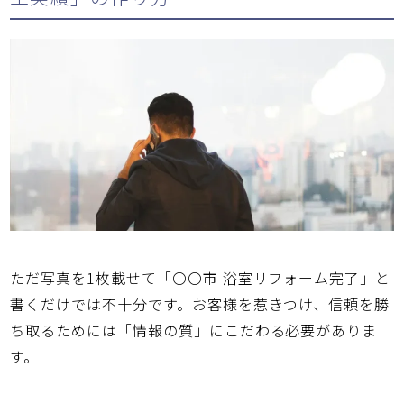
ただ写真を1枚載せて「〇〇市 浴室リフォーム完了」と
書くだけでは不十分です。お客様を惹きつけ、信頼を勝
ち取るためには「情報の質」にこだわる必要がありま
す。