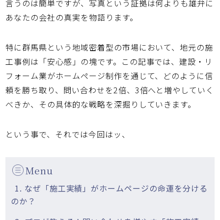
言うのは簡単ですが、写真という証拠は何よりも雄弁に
あなたの会社の真実を物語ります。
特に
群馬県
という地域密着型の市場において、地元の施
工事例は「安心感」の塊です。この記事では、建設・リ
フォーム業が
ホームページ制作
を通じて、どのように信
頼を勝ち取り、問い合わせを2倍、3倍へと増やしていく
べきか、その具体的な戦略を深掘りしていきます。
という事で、それでは今回はッ、
Menu
1. なぜ「施工実績」がホームページの命運を分ける
のか？