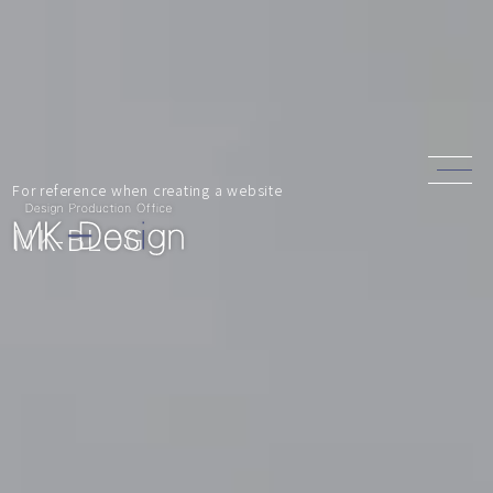
For reference when creating a website
MK-BLOG