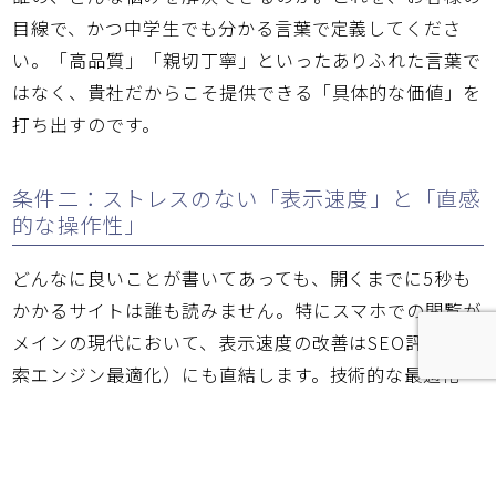
目線で、かつ中学生でも分かる言葉で定義してくださ
い。「高品質」「親切丁寧」といったありふれた言葉で
はなく、貴社だからこそ提供できる「具体的な価値」を
打ち出すのです。
条件二：ストレスのない「表示速度」と「直感
的な操作性」
どんなに良いことが書いてあっても、開くまでに5秒も
かかるサイトは誰も読みません。特にスマホでの閲覧が
メインの現代において、表示速度の改善はSEO評価（検
索エンジン最適化）にも直結します。技術的な最適化
は、最強の営業拠点を作るための「土台」です。
条件三：次のアクションを迷わせない「導線設