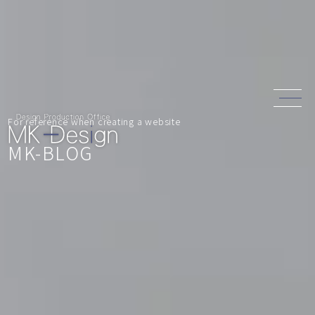
For reference when creating a website
MK-BLOG