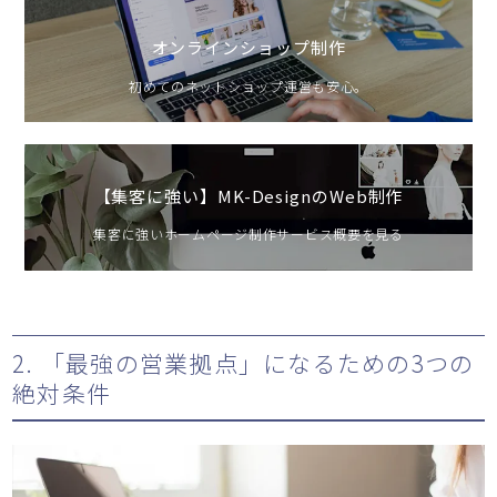
オンラインショップ制作
初めてのネットショップ運営も安心。
【集客に強い】MK-DesignのWeb制作
集客に強いホームページ制作サービス概要を見る
2. 「最強の営業拠点」になるための3つの
絶対条件