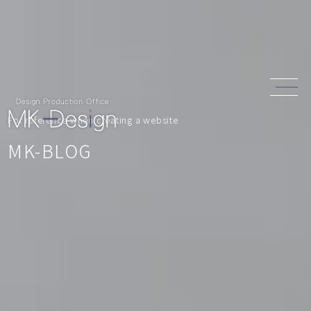
For reference when creating a website
MK-BLOG