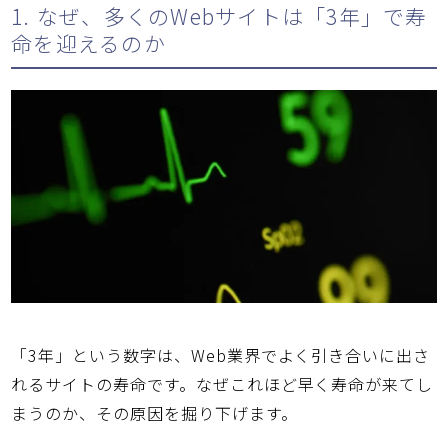
1. なぜ、多くのWebサイトは「3年」で寿
命を迎えるのか
「3年」という数字は、Web業界でよく引き合いに出さ
れるサイトの寿命です。なぜこれほど早く寿命が来てし
まうのか、その原因を掘り下げます。