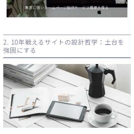
集客に強いホームページ制作サービス概要を見る
2. 10年戦えるサイトの設計哲学：土台を
強固にする