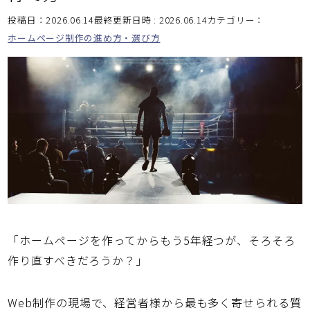
投稿日：2026.06.14最終更新日時 : 2026.06.14
カテゴリー：
ホームページ制作の進め方・選び方
「ホームページを作ってからもう5年経つが、そろそろ
作り直すべきだろうか？」
Web制作の現場で、経営者様から最も多く寄せられる質