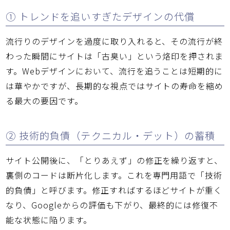
① トレンドを追いすぎたデザインの代償
流行りのデザインを過度に取り入れると、その流行が終
わった瞬間にサイトは「古臭い」という烙印を押されま
す。Webデザインにおいて、流行を追うことは短期的に
は華やかですが、長期的な視点ではサイトの寿命を縮め
る最大の要因です。
② 技術的負債（テクニカル・デット）の蓄積
サイト公開後に、「とりあえず」の修正を繰り返すと、
裏側のコードは断片化します。これを専門用語で「技術
的負債」と呼びます。修正すればするほどサイトが重く
なり、Googleからの評価も下がり、最終的には修復不
能な状態に陥ります。