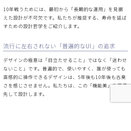
10年戦うためには、最初から「長期的な運用」を見据
えた設計が不可欠です。私たちが推奨する、寿命を延ば
すための設計哲学をご紹介します。
流行に左右されない「普遍的なUI」の追求
デザインの極意は「目立たせること」ではなく「迷わせ
ないこと」です。普遍的で、使いやすく、誰が使っても
直感的に操作できるデザインは、5年後も10年後も古臭
さを感じさせません。私たちは、この「機能美」を最優
先して設計します。
拡張性を考慮したCMSの構築
WordPressなどのCMS（コンテンツ管理システム）※