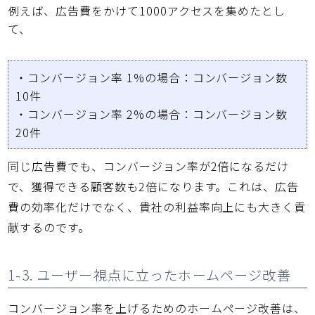
例えば、広告費をかけて1000アクセスを集めたとし
て、
・コンバージョン率
1%の場合：コンバージョン数
10件
・コンバージョン率
2%の場合：コンバージョン数
20件
同じ広告費でも、
コンバージョン率
が2倍になるだけ
で、獲得できる顧客数も2倍になります。これは、広告
費の効率化だけでなく、貴社の利益率向上にも大きく貢
献するのです。
1-3. ユーザー視点に立ったホームページ改善
コンバージョン率
を上げるための
ホームページ改善
は、