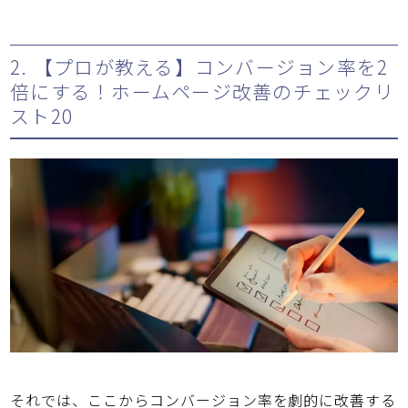
2. 【プロが教える】コンバージョン率を2
倍にする！ホームページ改善のチェックリ
スト20
それでは、ここから
コンバージョン率
を劇的に改善する