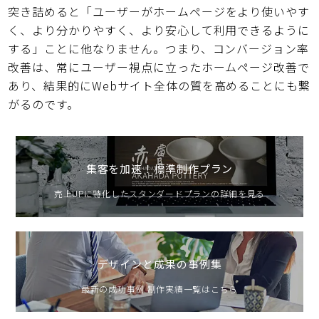
突き詰めると「ユーザーが
ホームページ
をより使いやす
く、より分かりやすく、より安心して利用できるように
する」ことに他なりません。つまり、
コンバージョン率
改善
は、常にユーザー視点に立った
ホームページ改善
で
あり、結果的に
Webサイト
全体の
質
を高めることにも繋
がるのです。
集客を加速！標準制作プラン
売上UPに特化したスタンダードプランの詳細を見る
デザインと成果の事例集
最新の成功事例 制作実績一覧はこちら