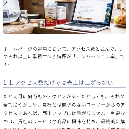
ホームページ
の
運用
において、アクセス数と並んで、い
やそれ以上に重視すべき指標が「
コンバージョン率
」で
す。
1-1. アクセス数だけでは売上は上がらない
たとえ月に何万ものアクセスがあったとしても、それが
全て冷やかしや、貴社とは関係のないユーザーからのア
クセスであれば、
売上アップ
には繋がりません。重要な
のは、貴社のサービスや商品に興味を持ち、最終的に購