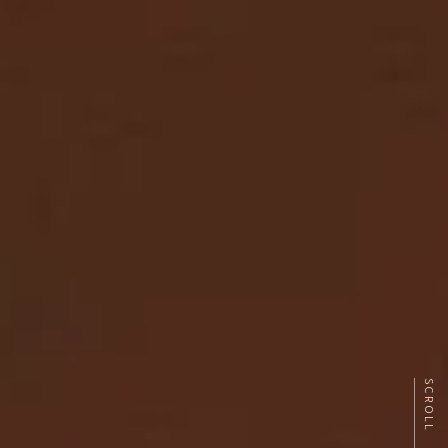
SCROLL