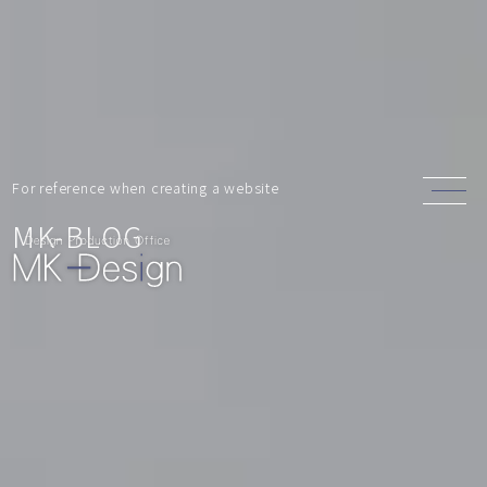
For reference when creating a website
MK-BLOG