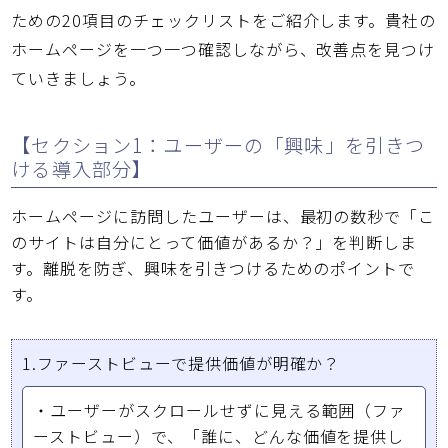
ための20項目の
チェックリスト
をご紹介します。貴社の
ホームページ
を一つ一つ確認しながら、改善点を見つけ
ていきましょう。
【セクション1：ユーザーの「興味」を引きつ
ける導入部分】
ホームページ
に訪問したユーザーは、最初の数秒で「こ
のサイトは自分にとって価値があるか？」を判断しま
す。離脱を防ぎ、興味を引きつけるためのポイントで
す。
1.ファーストビューで提供価値が明確か？
・ユーザーがスクロールせずに見える範囲（ファ
ーストビュー）で、「誰に、どんな価値を提供し