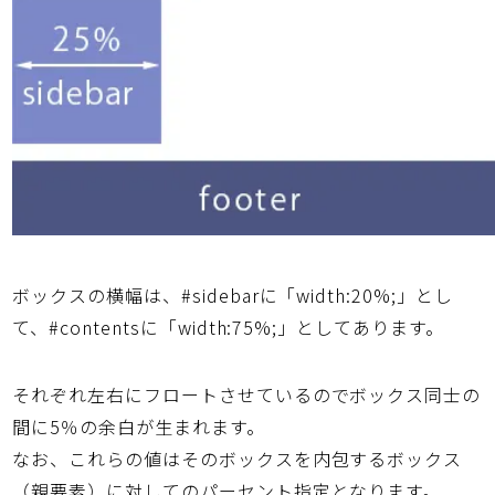
ボックスの横幅は、#sidebarに「width:20%;」とし
て、#contentsに「width:75%;」としてあります。
それぞれ左右にフロートさせているのでボックス同士の
間に5％の余白が生まれます。
なお、これらの値はそのボックスを内包するボックス
（親要素）に対してのパーセント指定となります。