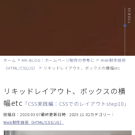
SCROLL
>
>
ホーム
MK-BLOG：ホームページ制作の参考に
Web制作技術
>
（HTML/CSS/JS）
リキッドレイアウト、ボックスの横幅etc
リキッドレイアウト、ボックスの横
幅etc
「CSS実践編：CSSでのレイアウトstep10」
投稿日：2020.03.07最終更新日時 : 2025.11.02
カテゴリー：
Web制作技術（HTML/CSS/JS）