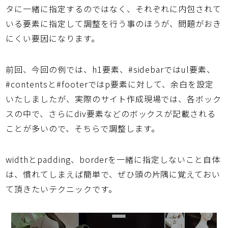
タに一緒に指定するのではなく、それぞれに内包されて
いる要素に指定して調整を行う事のほうが、問題がおき
にくい要因になります。
前回、今回の例では、h1要素、#sidebarではul要素、
#contentsと#footerではp要素に対して、余白を設定
いたしましたが、実際のサイト作成現場では、各ボック
スの中で、さらにdiv要素などのボックスが記載される
ことが多いので、そちらで調整します。
widthとpadding、borderを一緒に指定しないこと自体
は、慣れてしまえば簡単で、ぜひ頭の片隅に覚えておい
て頂きたいテクニックです。