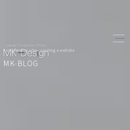
For reference when creating a website
MK-BLOG