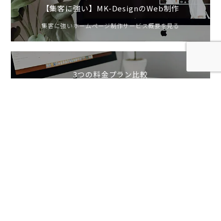
【集客に強い】MK-DesignのWeb制作
集客に強いホームページ制作サービス概要を見る
3つの料金プラン比較
予算に合わせたホームページ制作料金プランを見る
リキッドレイアウトの問題点を補う横幅の
指定方法
2020年現在、解像度の大きなモニターなどでウェブを
閲覧している方も多々ございます。