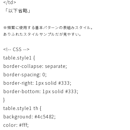
</td>
「以下省略」
※頻繁に使用する基本パターンの表組みスタイル。
ありふれたスタイルサンプルだが見やすい。
<!-- CSS -->
table.style1 {
border-collapse: separate;
border-spacing: 0;
border-right: 1px solid #333;
border-bottom: 1px solid #333;
}
table.style1 th {
background: #4c5482;
color: #fff;