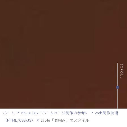
SCROLL
>
>
ホーム
MK-BLOG：ホームページ制作の参考に
Web制作技術
>
（HTML/CSS/JS）
table「表組み」のスタイル