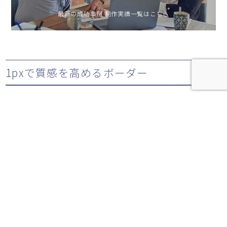
最新の成功事例 制作実績一覧はこちら
1pxで質感を高めるボーダー
各セルの左と上に1pxのラインを入れ、立体感があるよ
うな効果を表現してみます。
細かな違いですが、クライアントからウェブ制作を請け
負っていると、 このような細部の違いを理解してくれ
ているクライアントは意外に多くいるように思います。
CSSはサンプルのとうりになります。