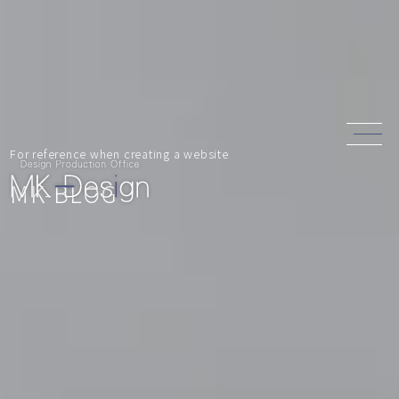
For reference when creating a website
MK-BLOG