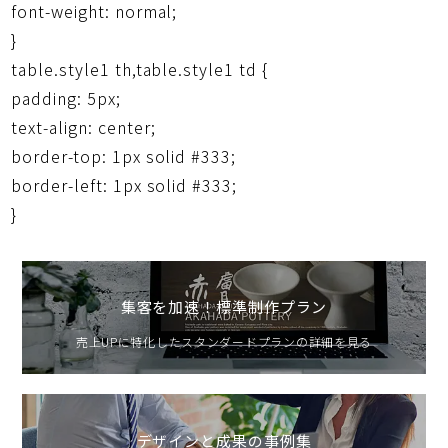
font-weight: normal;
}
table.style1 th,table.style1 td {
padding: 5px;
text-align: center;
border-top: 1px solid #333;
border-left: 1px solid #333;
}
集客を加速！標準制作プラン
売上UPに特化したスタンダードプランの詳細を見る
デザインと成果の事例集