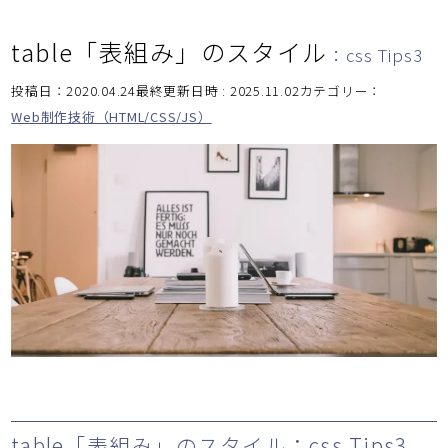
table「表組み」のスタイル
：css Tips3
投稿日：2020.04.24最終更新日時 : 2025.11.02
カテゴリー：
Web制作技術（HTML/CSS/JS）
table「表組み」のスタイル：css Tips3