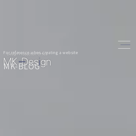
For reference when creating a website
MK-BLOG