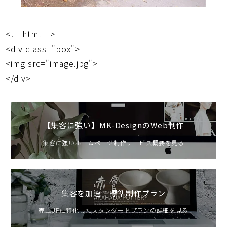
<!-- html -->
<div class="box">
<img src="image.jpg">
</div>
【集客に強い】MK-DesignのWeb制作
集客に強いホームページ制作サービス概要を見る
集客を加速！標準制作プラン
売上UPに特化したスタンダードプランの詳細を見る