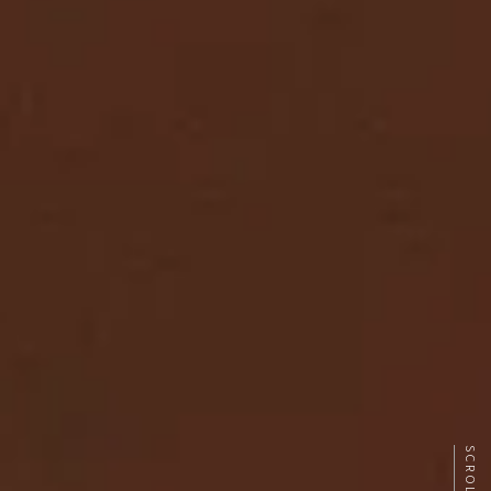
SCROLL