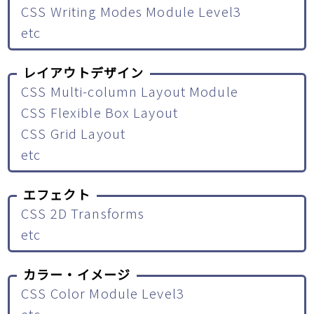
CSS Writing Modes Module Level3
etc
レイアウトデザイン
CSS Multi-column Layout Module
CSS Flexible Box Layout
CSS Grid Layout
etc
エフェクト
CSS 2D Transforms
etc
カラー・イメージ
CSS Color Module Level3
etc