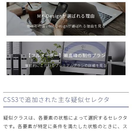
MK-Designが選ばれる理由
他社との違いMK-Designが選ばれる理由を見る
【フルオーダー】最高峰の制作プラン
徹底的にこだわるプレミアムプランの詳細を見る
CSS3で追加された主な疑似セレクタ
疑似クラスは、各要素の状態によって選択するセレクタ
です。各要素が特定に条件を満たした状態のときに、ス