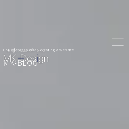
For reference when creating a website
MK-BLOG