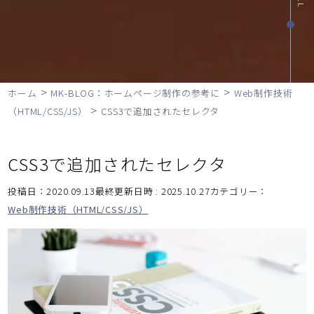
>
>
ホーム
MK-BLOG：ホームページ制作の参考に
Web制作技術
>
（HTML/CSS/JS）
CSS3で追加されたセレクタ
CSS3で追加されたセレクタ
投稿日：2020.09.13最終更新日時 : 2025.10.27
カテゴリー：
Web制作技術（HTML/CSS/JS）