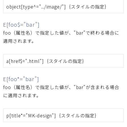
object[type^="../image/"]｛スタイルの指定｝
E[foo$="bar"]
foo（属性名）で指定した値が、"bar"で終わる場合に
適用されます。
a[href$=".html"]｛スタイルの指定｝
E[foo*="bar"]
foo（属性名）で指定した値が、"bar"が含まれる場合
に適用されます。
p[title*="MK-design"]｛スタイルの指定｝