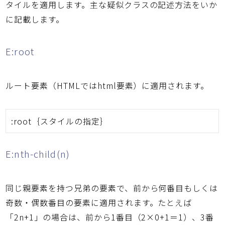
タイルを適用します。主な疑似クラスの記述方法をいか
に記載します。
E:root
ルート要素（HTMLではhtml要素）に適用されます。
:root｛スタイルの指定｝
E:nth-child(n)
同じ親要素を持つ兄弟の要素で、前から何番目もしくは
奇数・偶数番目の要素に適用されます。たとえば
「2n+1」の場合は、前から1番目（2×0+1＝1）、3番