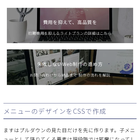
費用を抑えて、高品質を
初期費用を抑えるライトプランの詳細はこちら
失敗しないWeb制作の進め方
お問い合わせから納品まで 制作の流れを解説
メニューのデザインをCSSで作成
ますはプルダウンの見た目だけを先に作ります。子メニ
ューとして降りてくる要素は現段階では邪魔になってし