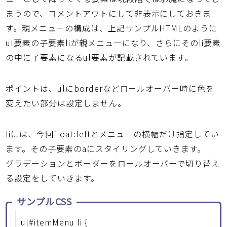
まうので、コメントアウトにして非表示にしておきま
す。親メニューの構成は、上記サンプルHTMLのように
ul要素の子要素liが親メニューになり、さらにそのli要素
の中に子要素になるul要素が記載されています。
ポイントは、ulにborderなどロールオーバー時に色を
変えたい部分は設定しません。
liには、今回float:leftとメニューの横幅だけ指定してい
ます。その子要素のaにスタイリングしていきます。
グラデーションとボーダーをロールオーバーで切り替え
る設定をしていきます。
サンプルCSS
ul#itemMenu li {