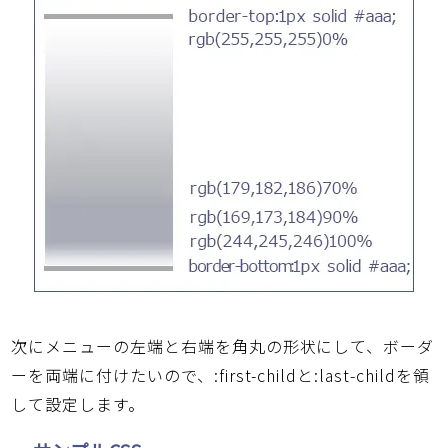
次にメニューの左端と右端を角丸の形状にして、ボーダ
ーを両端に付けたいので、:first-childと:last-childを領
して設定します。