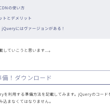
：CDNの使い方
リットとデメリット
y3：jQueryにはヴァージョンがある！
していこうと思います...。
yを準備！ダウンロード
eryを利用する準備方法を記載してみます。jQueryのコード
み込まなくてはなりません。