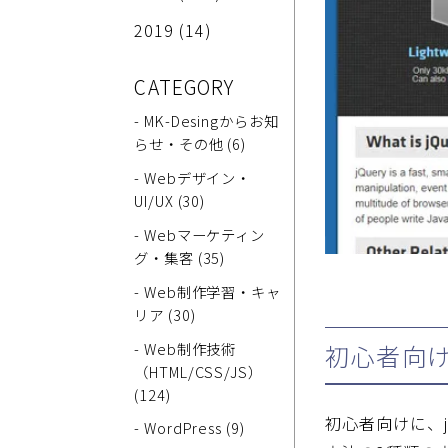
2019
(14)
CATEGORY
- MK-Desingからお知
らせ・その他 (6)
- Webデザイン・
UI/UX (30)
- Webマーケティン
グ・集客 (35)
- Web制作学習・キャ
リア (30)
- Web制作技術
初心者向け
（HTML/CSS/JS）
(124)
初心者向けに、j
- WordPress (9)