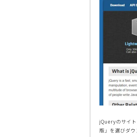
jQueryのサ
版」を選びダウ