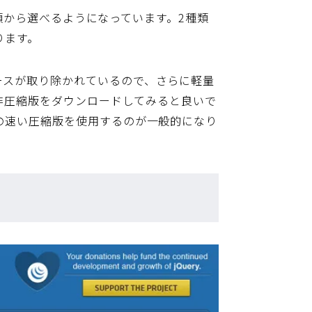
種類から選べるようになっています。2種類
なります。
ースが取り除かれているので、さらに軽量
、非圧縮版をダウンロードしてみると良いで
の速い圧縮版を使用するのが一般的になり