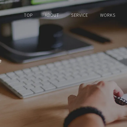
TOP
ABOUT
SERVICE
WORKS
e