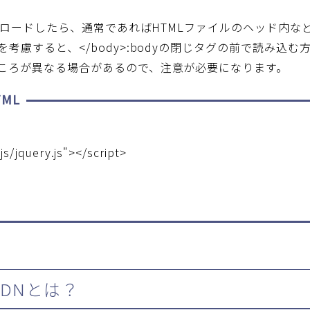
ダウンロードしたら、通常であればHTMLファイルのヘッド内
を考慮すると、</body>:bodyの閉じタグの前で読み込
ころが異なる場合があるので、注意が必要になります。
ML
js/jquery.js"></script>
のCDNとは？