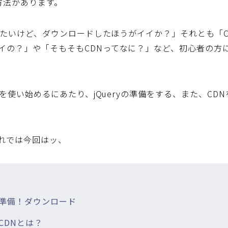
方法があります。
を使いたいけど、ダウンロードしたほうがイイか？」それとも「
イの？」や「そもそもCDNってなに？」など、初心者の方
ryを使い始めるにあたり、jQueryの準備をする、また、C
れでは今回はッ、
yを準備！ダウンロード
のCDNとは？