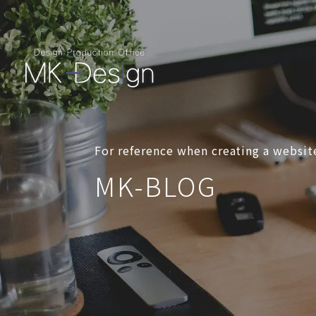
For reference when creating a websit
MK-BLOG