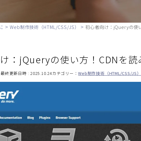
>
>
に
Web制作技術（HTML/CSS/JS）
初心者向け：jQueryの
け：jQueryの使い方！CDNを
最終更新日時 : 2025.10.24
カテゴリー：
Web制作技術（HTML/CSS/JS