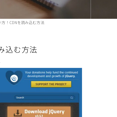
使い方！CDNを読み込む方法
読み込む方法
）