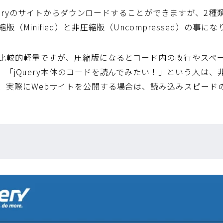
jQueryのサイトからダウンロードすることができますが、2
（Minified）と非圧縮版（Uncompressed）の事に
比較的軽量ですが、圧縮版になるとコード内の改行やスペ
。「jQuery本体のコードを読んでみたい！」という人は
、実際にWebサイトを公開する場合は、読み込みスピード