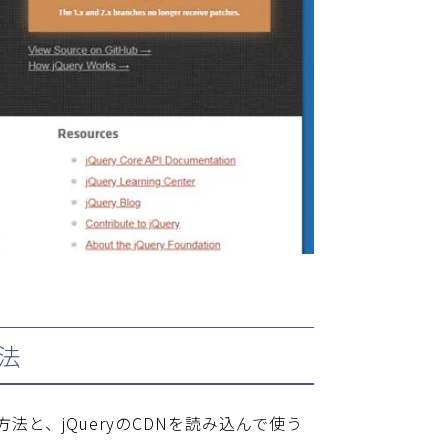
方法
方法と、jQueryのCDNを読み込んで使う