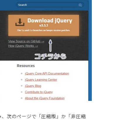
り進み、次のページで「圧縮版」か「非圧縮