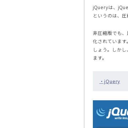
jQueryは、
というのは、圧縮版
非圧縮版でも、
化されています
しょう。しかし
ます。
・jQuery