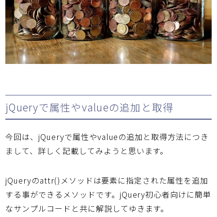
jQueryで属性やvalueの追加と取得
今回は、jQueryで属性やvalueの追加と取得方法につき
まして、詳しく記載してみようと思います。
jQueryのattr()メソッドは要素に指定された属性を追加
する事ができるメソッドです。jQuery初心者向けに簡単
なサンプルコードと共に解説してゆきます。