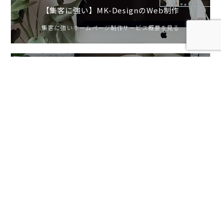
【集客に強い】MK-DesignのWeb制作
集客に強いホームページ制作サービス概要を見る
集客を加速！標準制作プラン
売上UPに特化したスタンダードプランの詳細を見る
attr()メソッド属性値を取得する場合
atrr()メソッドは、属性値を「取得」する場合にも使い
ます。前回記載した「width()メソッド」の場合は()内を
空で記述していましたが、atrr()メソッドの場合は取得