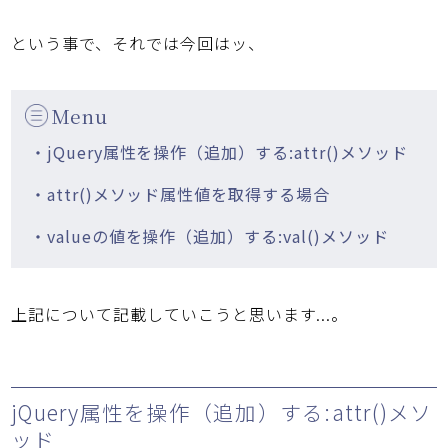
という事で、それでは今回はッ、
Menu
・jQuery属性を操作（追加）する:attr()メソッド
・attr()メソッド属性値を取得する場合
・valueの値を操作（追加）する:val()メソッド
上記について記載していこうと思います...。
jQuery属性を操作（追加）する:attr()メソ
ッド