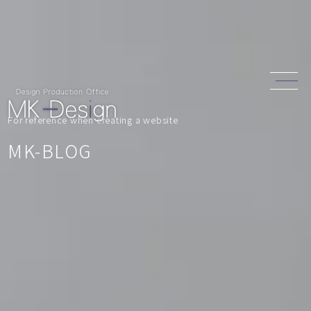
For reference when creating a website
MK-BLOG