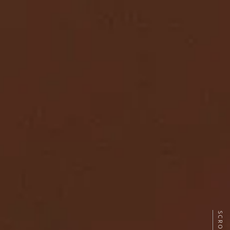
SCROLL