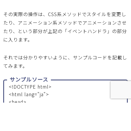
その実際の操作は、CSS系メソッドでスタイルを変更し
たり、アニメーション系メソッドでアニメーションさせ
たり、という部分が上記の「イベントハンドラ」の部分
に入ります。
それでは分かりやすいように、サンプルコードを記載し
てみます。
サンプルソース
<!DOCTYPE html>
<html lang="ja">
<head>
<meta charset="UTF-8">
<title>Sample html</title>
<script src="js/jquery.js"></script>