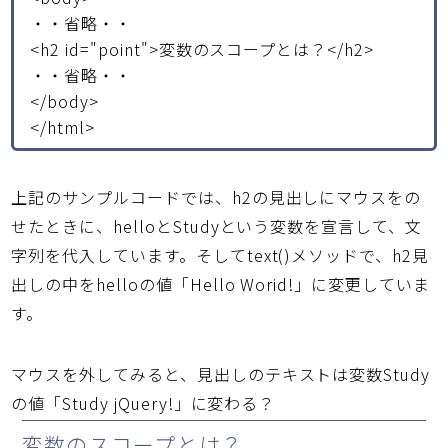
・・省略・・
<h2 id="point">変数のスコープとは？</h2>
・・省略・・
</body>
</html>
上記のサンプルコードでは、h2の見出しにマウスをの
せたときに、helloとStudyという変数を宣言して、文
字列を代入しています。そしてtext()メソッドで、h2見
出しの中をhelloの値「Hello Worid!」に変更していま
す。
マウスを外してみると、見出しのテキストは変数Study
の値「Study jQuery!」に変わる？
変数のスコープとは？