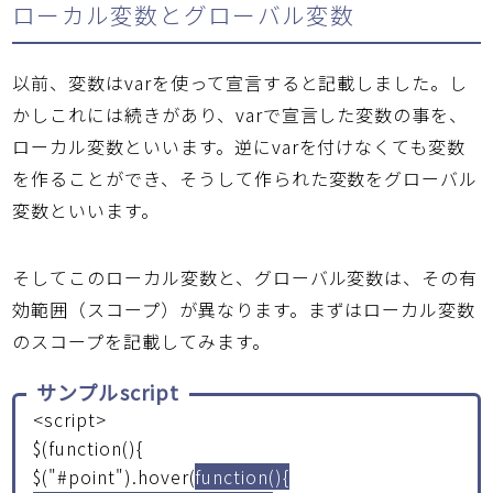
ローカル変数とグローバル変数
以前、変数はvarを使って宣言すると記載しました。し
かしこれには続きがあり、varで宣言した変数の事を、
ローカル変数といいます。逆にvarを付けなくても変数
を作ることができ、そうして作られた変数をグローバル
変数といいます。
そしてこのローカル変数と、グローバル変数は、その有
効範囲（スコープ）が異なります。まずはローカル変数
のスコープを記載してみます。
サンプルscript
<script>
$(function(){
$("#point").hover(
function(){