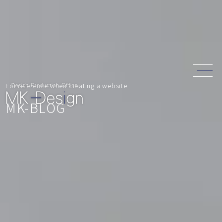
For reference when creating a website
MK-BLOG