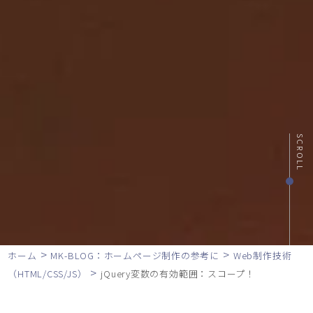
SCROLL
>
>
ホーム
MK-BLOG：ホームページ制作の参考に
Web制作技術
>
（HTML/CSS/JS）
jQuery変数の有効範囲：スコープ！