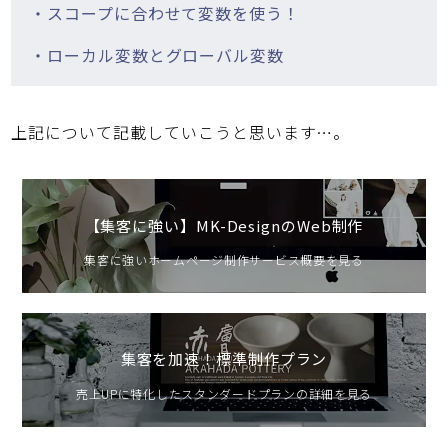
・スコープに合わせて変数を使う！
・ローカル変数とグローバル変数
上記について記載していこうと思います…。
【集客に強い】MK-DesignのWeb制作
集客に強いホームページ制作サービス概要を見る
集客を加速！標準制作プラン
売上UPに特化したスタンダードプランの詳細を見る