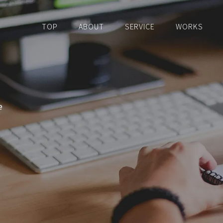
TOP
ABOUT
SERVICE
WORKS
e