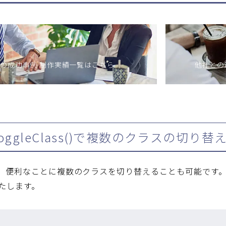
の成功事例 制作実績一覧はこちら
他社との違
、toggleClass()で複数のクラスの切り替
ss()は、便利なことに複数のクラスを切り替えることも可能
たします。