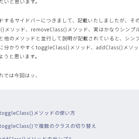
たいと思います。
するサイドバーにつきまして、記載いたしましたが、その中で少
ass()メソッド、removeClass()メソッド、実はかな
と他のメソッドと並行して説明が記載されていると、シン
かりやすくtoggleClass()メソッド、addClass()メソッ
ようと思います。
れでは今回はッ、
、toggleClass()メソッドの使い方
、toggleClass()で複数のクラスの切り替え
、addClass()メソッドのサンプル