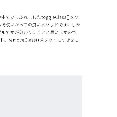
しふれましたtoggleClass()メソ
りシンプルで使いがっての良いメソッドです。しか
プルですが分かりにくいと思いますので、
ド、removeClass()メソッドにつきまし