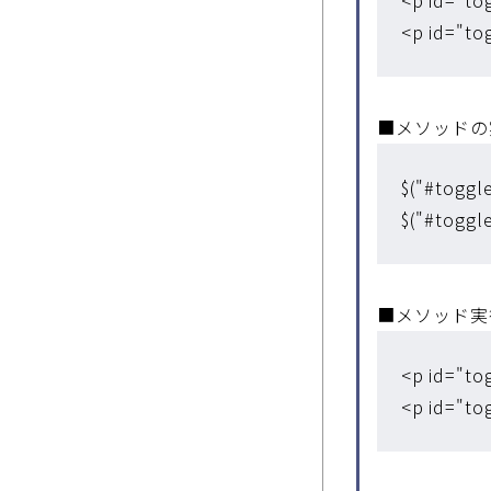
<p id="to
■メソッドの実
$("#toggl
$("#toggl
■メソッド実
<p id="to
<p id="