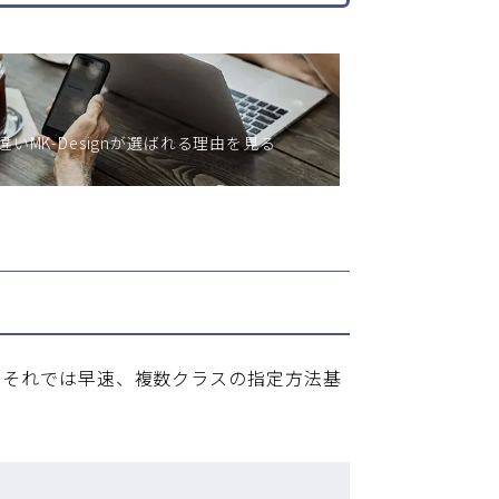
いMK-Designが選ばれる理由を見る
え
です。それでは早速、複数クラスの指定方法基