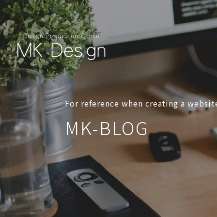
For reference when creating a websit
MK-BLOG