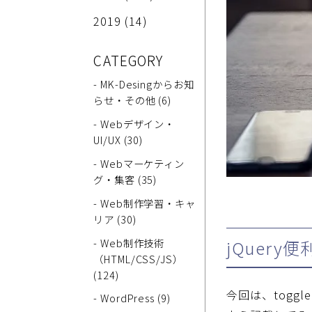
2019
(14)
CATEGORY
- MK-Desingからお知
らせ・その他 (6)
- Webデザイン・
UI/UX (30)
- Webマーケティン
グ・集客 (35)
- Web制作学習・キャ
リア (30)
- Web制作技術
jQuery
（HTML/CSS/JS）
(124)
今回は、toggl
- WordPress (9)