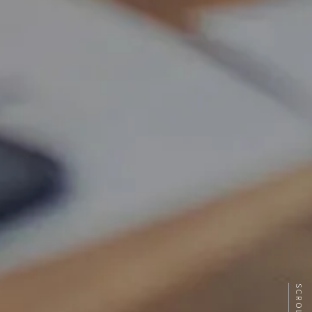
SCROLL