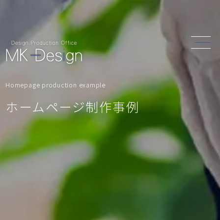
Homepage production example
ホームページ制作事例