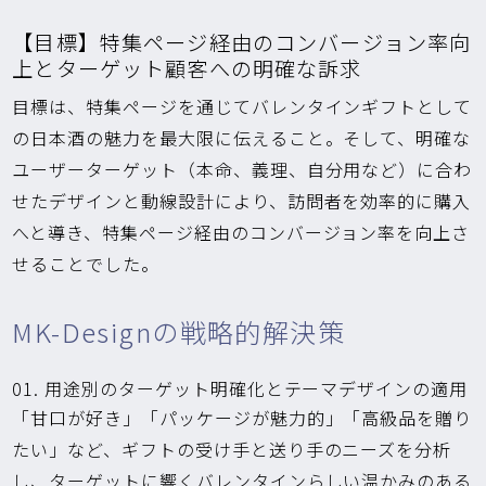
【目標】特集ページ経由のコンバージョン率向
上とターゲット顧客への明確な訴求
目標は、特集ページを通じてバレンタインギフトとして
の日本酒の魅力を最大限に伝えること。そして、明確な
ユーザーターゲット（本命、義理、自分用など）に合わ
せたデザインと動線設計により、訪問者を効率的に購入
へと導き、特集ページ経由のコンバージョン率を向上さ
せることでした。
MK-Designの戦略的解決策
01. 用途別のターゲット明確化とテーマデザインの適用
「甘口が好き」「パッケージが魅力的」「高級品を贈り
たい」など、ギフトの受け手と送り手のニーズを分析
し、ターゲットに響くバレンタインらしい温かみのある