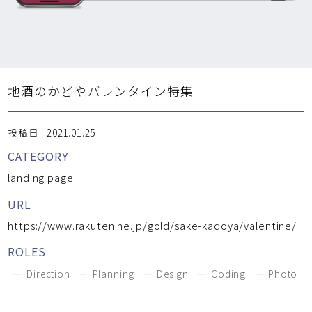
地酒のかどやバレンタイン特集
投稿日 : 2021.01.25
CATEGORY
landing page
URL
https://www.rakuten.ne.jp/gold/sake-kadoya/valentine/
ROLES
Direction
Planning
Design
Coding
Photo