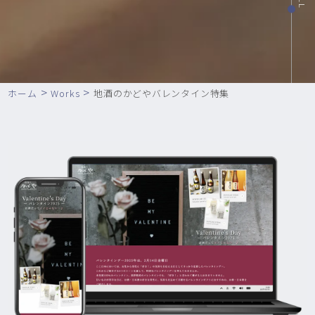
>
>
ホーム
Works
地酒のかどやバレンタイン特集