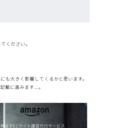
みてください。
どにも大きく影響してくるかと思います。
載に進みます...。
伸ばすECサイト運営代行サービス