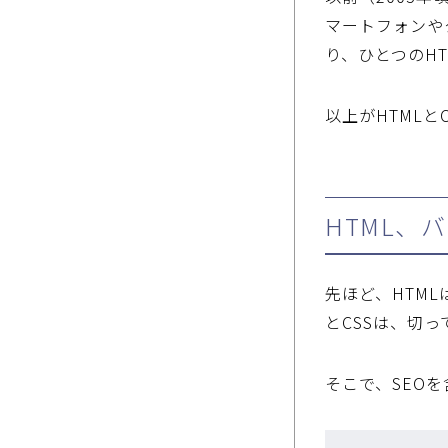
マートフォンや
り、ひとつのH
以上がHTMLと
HTML、
先ほど、HTM
とCSSは、切
そこで、SEO