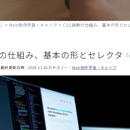
>
>
に
Web制作学習・キャリア
CSS装飾の仕組み、基本の形とセ
飾の仕組み、基本の形とセレクタ
「
最終更新日時 : 2025.11.01
カテゴリー：
Web制作学習・キャリア