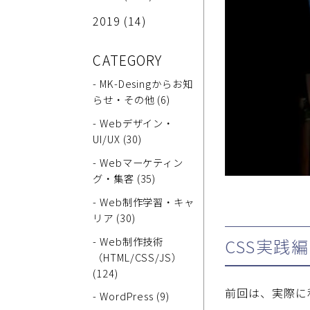
2019
(14)
CATEGORY
- MK-Desingからお知
らせ・その他 (6)
- Webデザイン・
UI/UX (30)
- Webマーケティン
グ・集客 (35)
- Web制作学習・キャ
リア (30)
- Web制作技術
CSS実践編
（HTML/CSS/JS）
(124)
前回は、実際に
- WordPress (9)