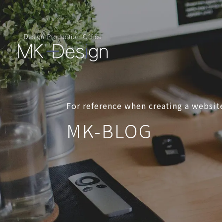
For reference when creating a websit
MK-BLOG