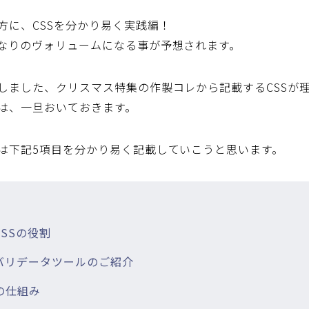
方に、CSSを分かり易く実践編！
なりのヴォリュームになる事が予想されます。
しました、クリスマス特集の作製コレから記載するCSSが
は、一旦おいておきます。
は下記5項目を分かり易く記載していこうと思います。
CSSの役割
、バリデータツールのご紹介
の仕組み