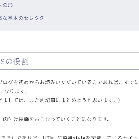
本の形
大事な基本のセレクタ
SSの役割
のブログを初めからお読みいただいている方であれば、すで
になります。
つきましては、また別記事にまとめようと思います。）
で、肉付け装飾をおこなっていくことになります。
年頃まで）であれば、HTMLに直接styleを記載しているサ