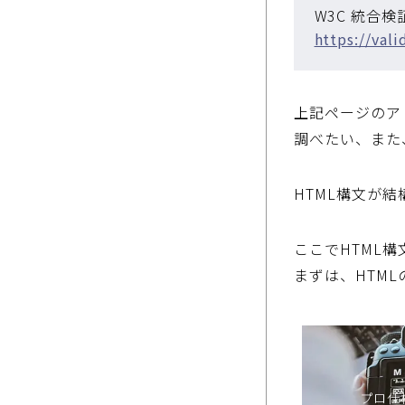
W3C 統合
https://val
上記ページのア
調べたい、また
HTML構文が
ここでHTML
まずは、HTM
プロ仕