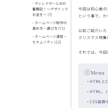
- ディレクターとAIの
今回は初心者の
奮闘記！～デザインで
お金を～ (7)
という事で、か
- ホームページ制作の
進め方・選び方 (71)
以前ご紹介いた
- ホームページ運営・
クリスマス特集
セキュリティ (12)
それでは、今回
Menu
・HTMLと
・HTML
・CSS装飾