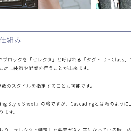
の仕組み
素やブロックを「セレクタ」と呼ばれる「タグ・ID・Clas
に対し装飾や配置を行うことが出来ます。
複数のスタイルを指定することも可能です。
ading Style Sheet」の略ですが、Cascadingと
ります。
おり、セレクタで特定した要素が入れ子になっている時、