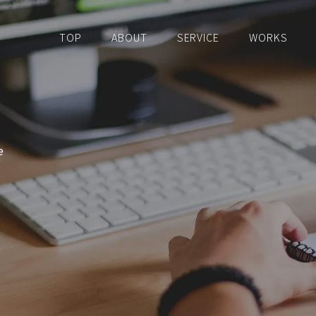
TOP
ABOUT
SERVICE
WORKS
e