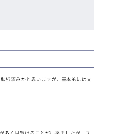
に勉強済みかと思いますが、基本的には文
イトが多く見受けることが出来ましたが、ス