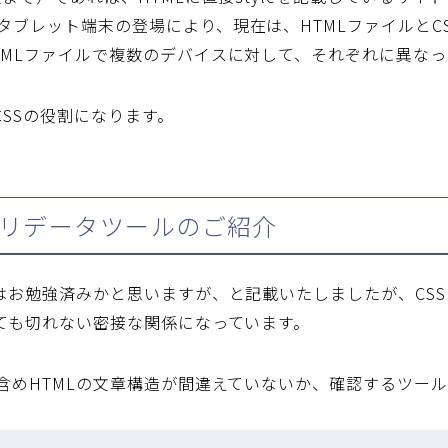
タブレット端末の登場により、現在は、HTMLファイルとC
TMLファイルで複数のデバイスに対して、それぞれに異な
CSSの役割になります。
バリデータツールのご紹介
Lはお勉強済みかと思いますが、と記載いたしましたが、CSS
っても切れない密接な関係になっています。
を含めHTMLの文章構造が間違えていないか、確認するツール