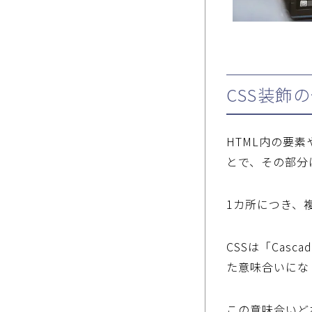
CSS装飾
HTML内の要
とで、その部分
1カ所につき、
CSSは「Casc
た意味合いにな
この意味合いど