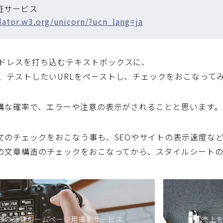
検証サービス
idator.w3.org/unicorn/?ucn_lang=ja
ドレスを打ち込むテキストボックスに、
、テストしたいURLをペーストし、チェックをおこなって
結構な確率で、エラーや注意の表示がされることと思います。
構文のチェックをおこなう事も、SEOやサイトの表示速度な
Lの文章構造のチェックをおこなってから、スタイルシートの記
様の品質ホームページ用撮影サービス
売上を