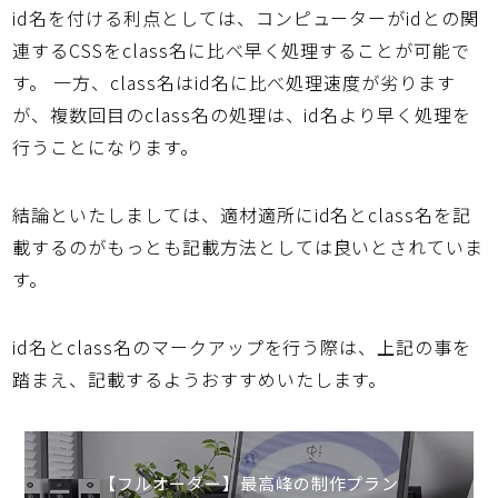
id名を付ける利点としては、コンピューターがidとの関
連するCSSをclass名に比べ早く処理することが可能で
す。 一方、class名はid名に比べ処理速度が劣ります
が、複数回目のclass名の処理は、id名より早く処理を
行うことになります。
結論といたしましては、適材適所にid名とclass名を記
載するのがもっとも記載方法としては良いとされていま
す。
id名とclass名のマークアップを行う際は、上記の事を
踏まえ、記載するようおすすめいたします。
【フルオーダー】最高峰の制作プラン