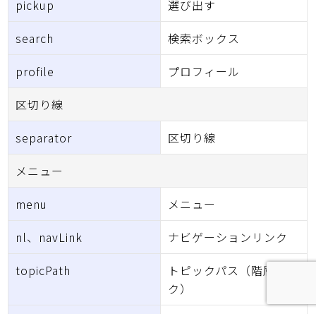
pickup
選び出す
search
検索ボックス
profile
プロフィール
区切り線
separator
区切り線
メニュー
menu
メニュー
nl、navLink
ナビゲーションリンク
topicPath
トピックパス（階層リン
ク）