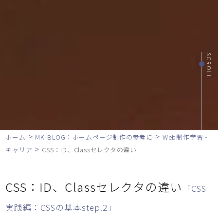
SCROLL
>
>
ホーム
MK-BLOG：ホームページ制作の参考に
Web制作学習・
>
キャリア
CSS：ID、Classセレクタの違い
CSS：ID、Classセレクタの違い
「CSS
実践編：CSSの基本step.2」