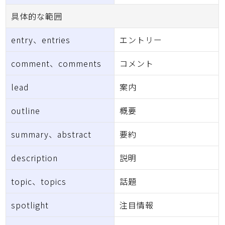
具体的な範囲
entry、entries
エントリー
comment、comments
コメント
lead
案内
outline
概要
summary、abstract
要約
description
説明
topic、topics
話題
spotlight
注目情報