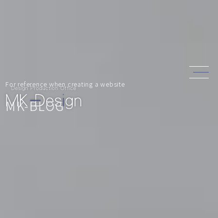
For reference when creating a website
MK-BLOG