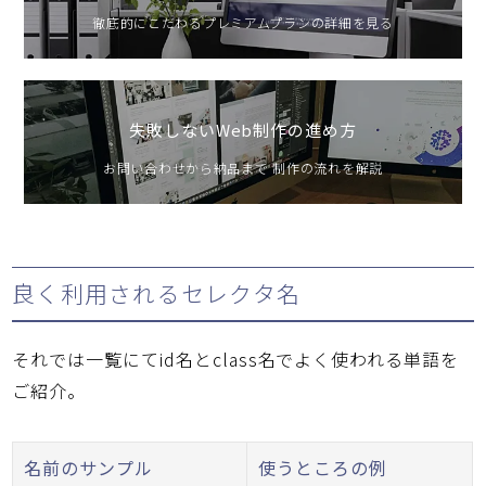
徹底的にこだわるプレミアムプランの詳細を見る
失敗しないWeb制作の進め方
お問い合わせから納品まで 制作の流れを解説
良く利用されるセレクタ名
それでは一覧にてid名とclass名でよく使われる単語を
ご紹介。
名前のサンプル
使うところの例