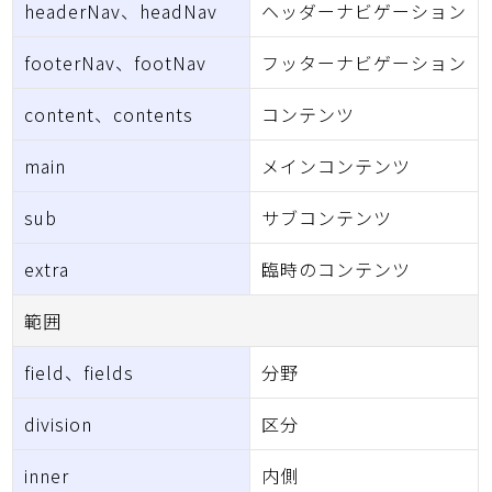
headerNav、headNav
ヘッダーナビゲーション
footerNav、footNav
フッターナビゲーション
content、contents
コンテンツ
main
メインコンテンツ
sub
サブコンテンツ
extra
臨時のコンテンツ
範囲
field、fields
分野
division
区分
inner
内側