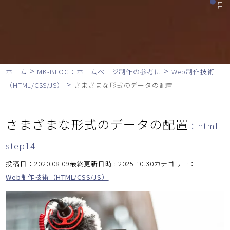
>
>
ホーム
MK-BLOG：ホームページ制作の参考に
Web制作技術
>
（HTML/CSS/JS）
さまざまな形式のデータの配置
さまざまな形式のデータの配置
：html
step14
投稿日：2020.08.09最終更新日時 : 2025.10.30
カテゴリー：
Web制作技術（HTML/CSS/JS）