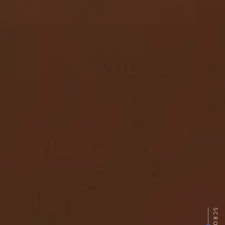
SCROLL