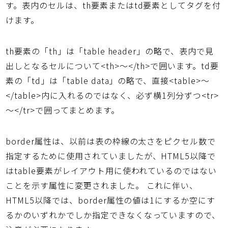
す。表内のセルは、th要素またはtd要素としてタグを付
けます。
th要素の「th」は「table header」の略で、表内で見
出しとなるセルについて<th>～</th>で囲います。td要
素の「td」は「table data」の略で、直接<table>～
</table>内に入れるのではなく、必ず横1列分ずつ<tr>
～</tr>で囲ってまとめます。
border属性は、以前は表の枠線の太さをピクセル数で
指定するために使用されていましたが、HTML5以降で
はtable要素がレイアウト用に使われているのではない
ことを示す属性に変更されました。 これに伴い、
HTML5以降では、border属性の値は1にするか空にす
るかのいずれかでしか指定できなくなっていますので、