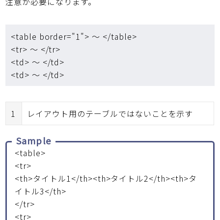
注意が必要になります。
<table border="1"> ～ </table>
<tr> ～ </tr>
<td> ～ </td>
<td> ～ </td>
1
レイアウト用のテーブルではないことを示す
Sample
<table>
<tr>
<th>タイトル1</th><th>タイトル2</th><th>タ
イトル3</th>
</tr>
<tr>