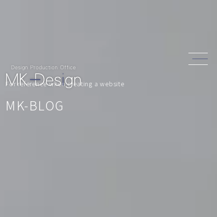
For reference when creating a website
MK-BLOG