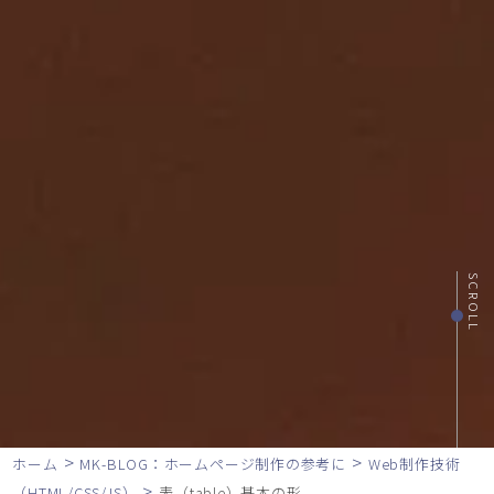
SCROLL
>
>
ホーム
MK-BLOG：ホームページ制作の参考に
Web制作技術
>
（HTML/CSS/JS）
表（table）基本の形