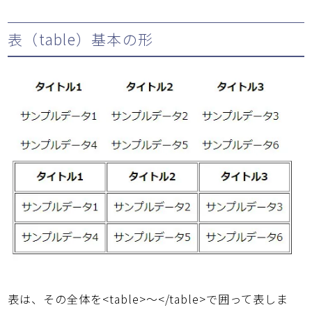
表（table）基本の形
表は、その全体を<table>～</table>で囲って表しま